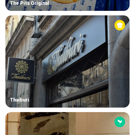
The Pita Original
Thaiburi