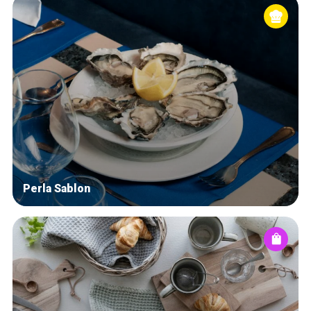
Perla Sablon
Accueil
Bonnes adresses
Quartiers