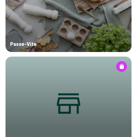
Blog
Tops 10
Artisans
A propos
Passe-Vite