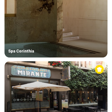
Spa Corinthia