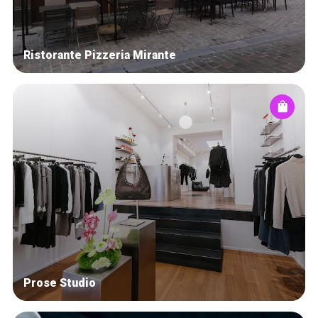
Ristorante Pizzeria Mirante
Prose Studio