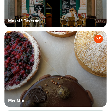
Mokafé Taverne
Mie Mie