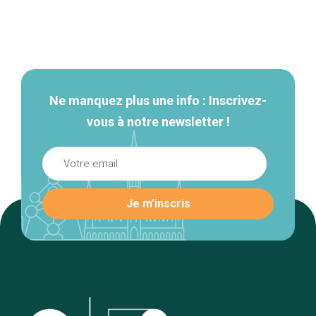
Navigation
secondaire
Ne manquez plus une info : Inscrivez-
vous à notre newsletter !