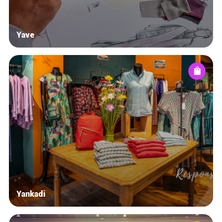
Yave
Yankadi