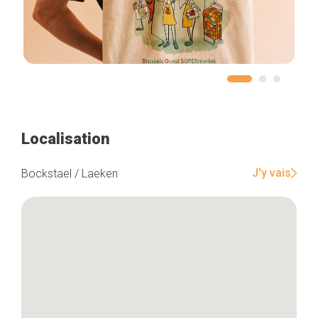
Localisation
J'y vais
Bockstael / Laeken
Accueil
Bonnes adresses
Quartiers
Blog