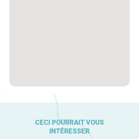
Tops 10
Artisans
A propos
CECI POURRAIT VOUS
INTÉRESSER