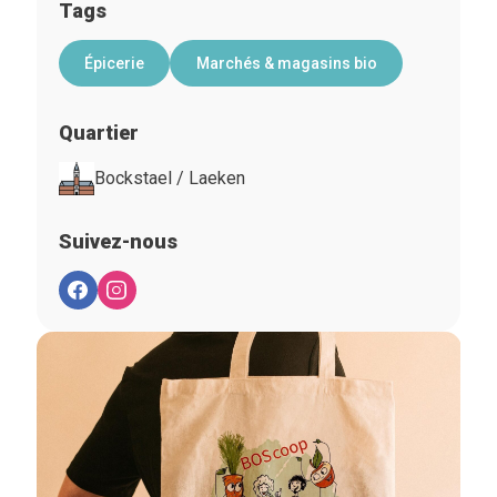
Tags
Épicerie
Marchés & magasins bio
Quartier
Bockstael / Laeken
Suivez-nous