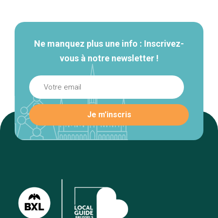
secondaire
Ne manquez plus une info : Inscrivez-
vous à notre newsletter !