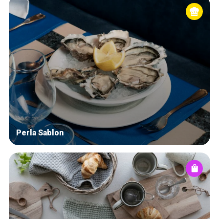
Perla Sablon
Accueil
Bonnes adresses
Quartiers