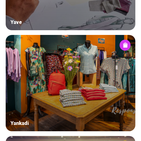
Yave
Yankadi