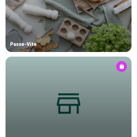
Blog
Tops 10
Artisans
A propos
Passe-Vite