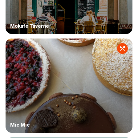
Mokafé Taverne
Mie Mie