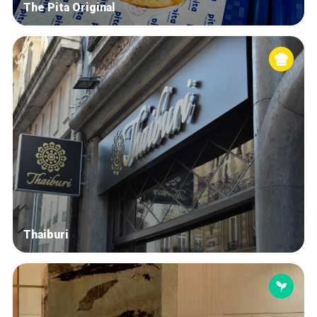
The Pita Original
Thaiburi