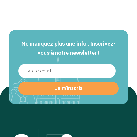
Navigation
secondaire
Ne manquez plus une info : Inscrivez-
vous à notre newsletter !