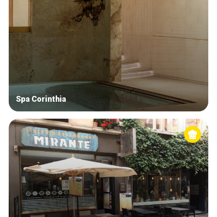
Spa Corinthia