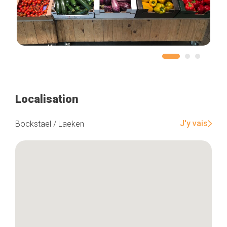
Localisation
J'y vais
Bockstael / Laeken
Accueil
Bonnes adresses
Quartiers
Blog