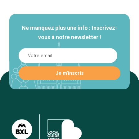
secondaire
Ne manquez plus une info : Inscrivez-
vous à notre newsletter !