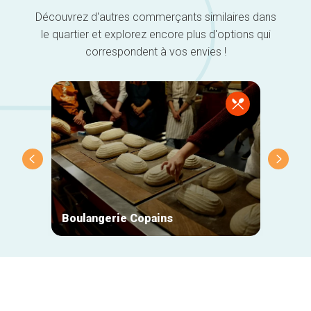
Découvrez d'autres commerçants similaires dans
le quartier et explorez encore plus d'options qui
correspondent à vos envies !
Boulangerie Copains
Madla
Navigation