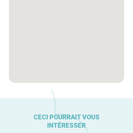
Tops 10
Artisans
A propos
CECI POURRAIT VOUS
INTÉRESSER