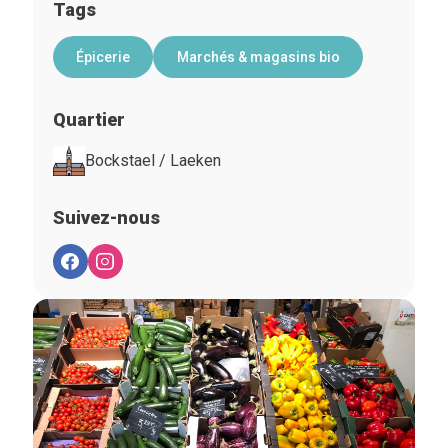
Tags
Épicerie
Marchés & magasins bio
Quartier
Bockstael / Laeken
Suivez-nous