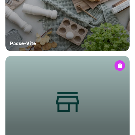
Blog
Tops 10
Artisans
A propos
Passe-Vite