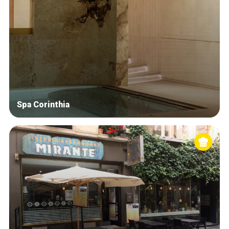
Spa Corinthia