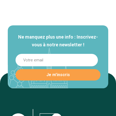
Navigation
secondaire
Ne manquez plus une info : Inscrivez-
vous à notre newsletter !