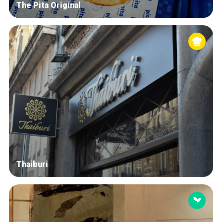
The Pita Original
Thaiburi