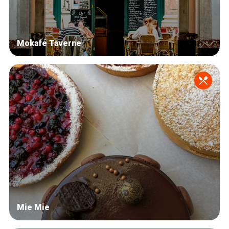
Mokafé Taverne
Mie Mie