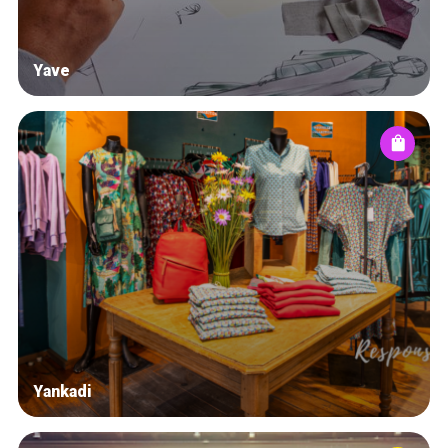
Yave
Yankadi