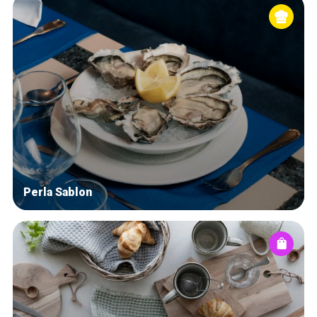
Perla Sablon
Accueil
Bonnes adresses
Quartiers