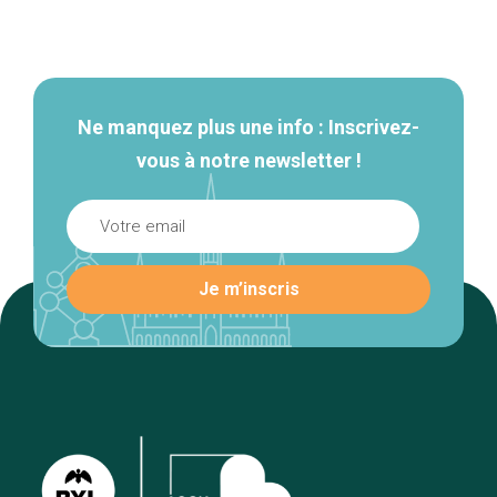
Navigation
secondaire
Ne manquez plus une info : Inscrivez-
vous à notre newsletter !