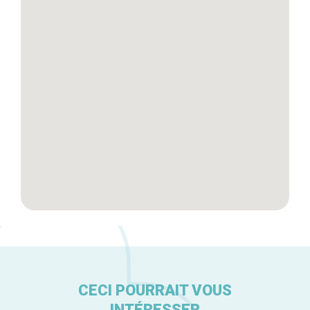
Tops 10
Artisans
A propos
CECI POURRAIT VOUS
INTÉRESSER