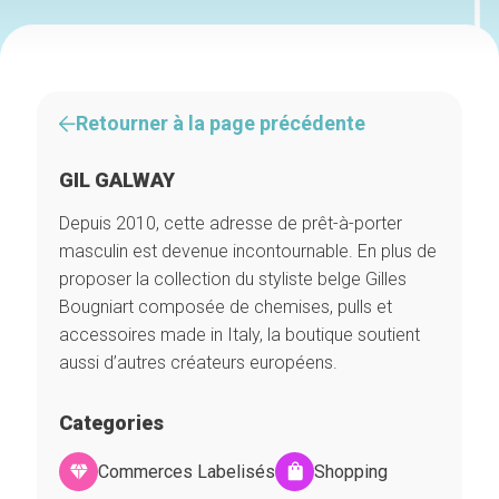
Retourner à la page précédente
GIL GALWAY
Depuis 2010, cette adresse de prêt-à-porter
masculin est devenue incontournable. En plus de
proposer la collection du styliste belge Gilles
Bougniart composée de chemises, pulls et
accessoires made in Italy, la boutique soutient
aussi d’autres créateurs européens.
Categories
Commerces Labelisés
Shopping