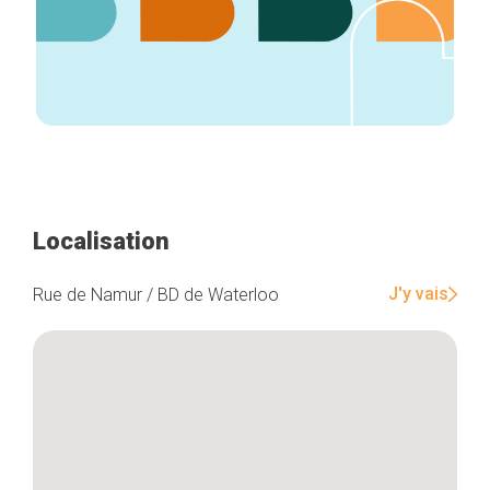
Localisation
J'y vais
Rue de Namur / BD de Waterloo
Accueil
Bonnes adresses
Quartiers
Blog