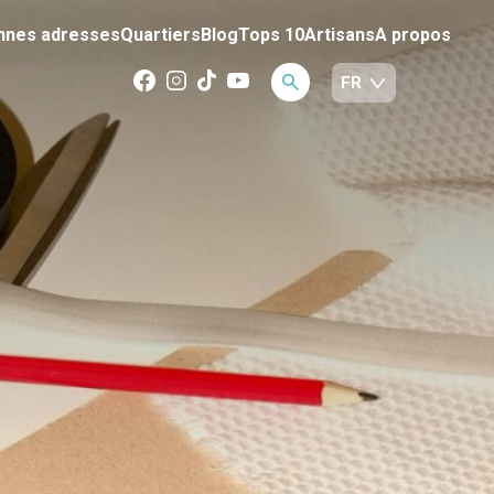
nnes adresses
Quartiers
Blog
Tops 10
Artisans
A propos