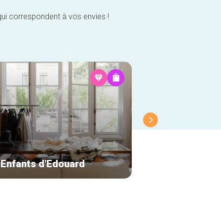
qui correspondent à vos envies !
 Enfants d'Edouard
Delvaux