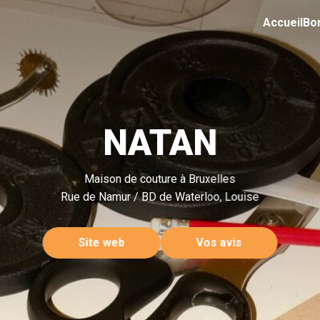
Accueil
Bo
NATAN
Maison de couture à Bruxelles
Rue de Namur / BD de Waterloo, Louise
Site web
Vos avis