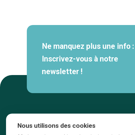
Navigation
secondaire
Ne manquez plus une info :
Inscrivez-vous à notre
newsletter !
Nous utilisons des cookies