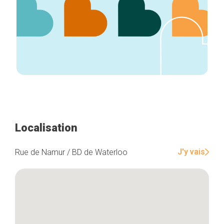
Localisation
J'y vais
Rue de Namur / BD de Waterloo
Accueil
Bonnes adresses
Quartiers