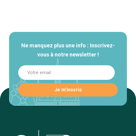
Navigation
secondaire
Ne manquez plus une info : Inscrivez-
vous à notre newsletter !