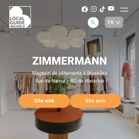
ZIMMERMANN
Magasin de vêtements à Bruxelles
Rue de Namur / BD de Waterloo
Site web
Vos avis