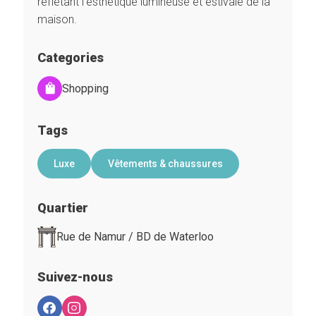
reflétant l’esthétique lumineuse et estivale de la
maison.
Categories
Shopping
Tags
Luxe
Vêtements & chaussures
Quartier
Rue de Namur / BD de Waterloo
Suivez-nous