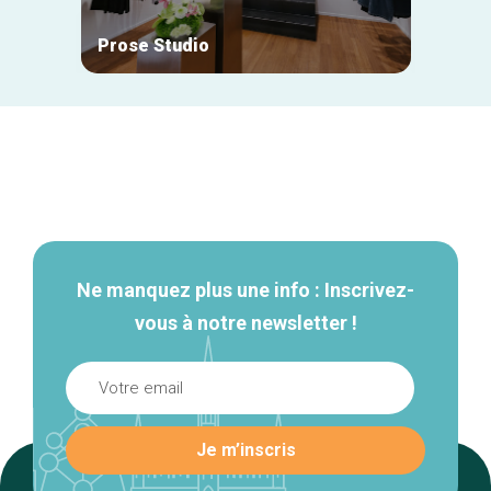
Prose Studio
Natan
Navigation
secondaire
Ne manquez plus une info : Inscrivez-
vous à notre newsletter !