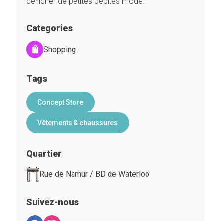
dénicher de petites pépites mode.
Categories
Shopping
Tags
Concept Store
Vêtements & chaussures
Quartier
Rue de Namur / BD de Waterloo
Suivez-nous