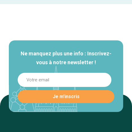
Navigation
secondaire
Ne manquez plus une info : Inscrivez-
vous à notre newsletter !