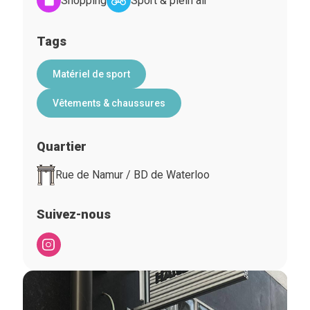
Shopping
Sport & plein air
Tags
Matériel de sport
Vêtements & chaussures
Quartier
Rue de Namur / BD de Waterloo
Suivez-nous