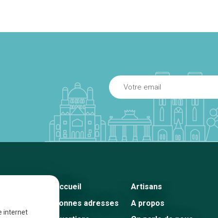
Accueil
Artisans
Bonnes adresses
A propos
e internet