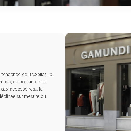
 tendance de Bruxelles, la
n cap, du costume à la
s aux accessoires… la
 déclinée sur mesure ou