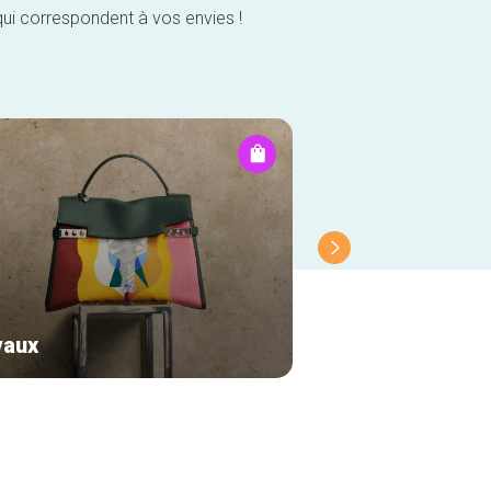
qui correspondent à vos envies !
vaux
Chérie-Chérie