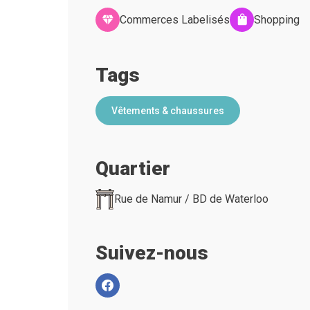
Commerces Labelisés
Shopping
Tags
Vêtements & chaussures
Quartier
Rue de Namur / BD de Waterloo
Suivez-nous