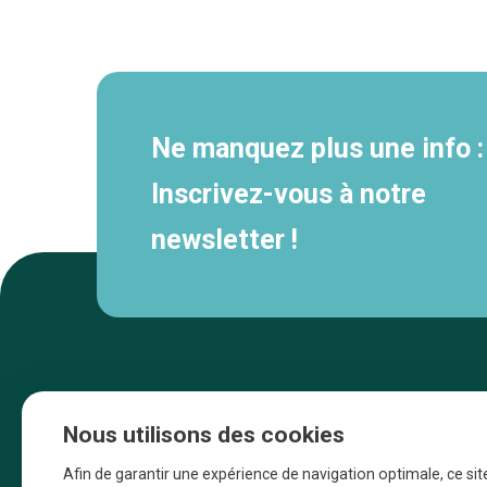
Navigation
secondaire
Ne manquez plus une info :
Inscrivez-vous à notre
newsletter !
Nous utilisons des cookies
Afin de garantir une expérience de navigation optimale, ce sit