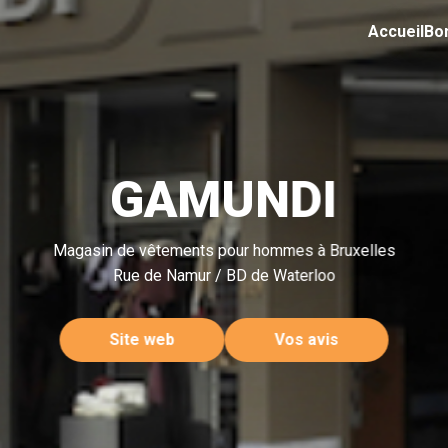
Accueil
Bo
GAMUNDI
Magasin de vêtements pour hommes à Bruxelles
Rue de Namur / BD de Waterloo
Site web
Vos avis