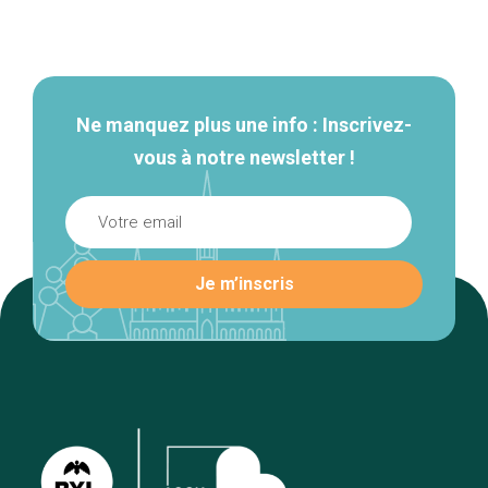
Navigation
secondaire
Ne manquez plus une info : Inscrivez-
vous à notre newsletter !