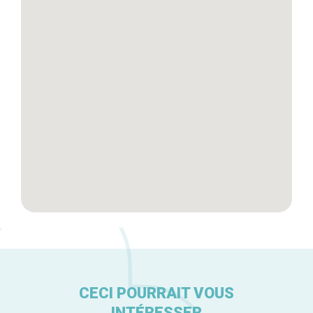
Tops 10
Artisans
A propos
CECI POURRAIT VOUS
INTÉRESSER