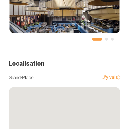
Localisation
J'y vais
Grand-Place
Accueil
Bonnes adresses
Quartiers
Blog