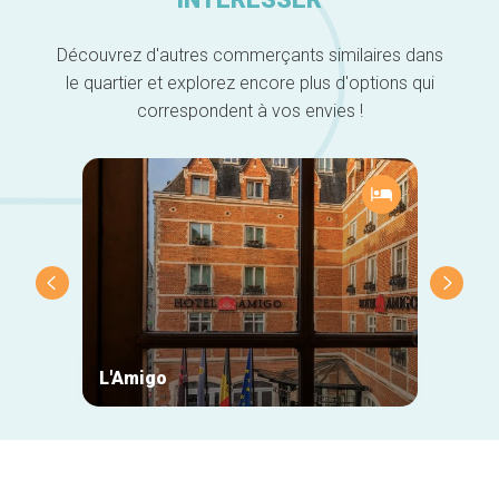
Découvrez d'autres commerçants similaires dans
le quartier et explorez encore plus d'options qui
correspondent à vos envies !
L'Amigo
Hotel