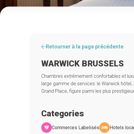
Retourner à la page précédente
WARWICK BRUSSELS
Chambres extrêmement confortables et luxue
large gamme de services: le Warwick hôtel, 
Grand Place, figure parmi les plus prestigieux
Categories
Commerces Labelisés
Hotels loca