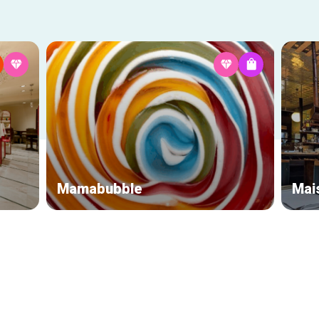
Mamabubble
Mai