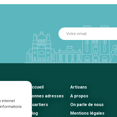
Accueil
Artisans
Bonnes adresses
A propos
e internet
Quartiers
On parle de nous
s informations
Blog
Mentions légales