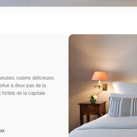
uses, cuisine délicieuse,
situé à deux pas de la
 hôtels de la capitale.
ux