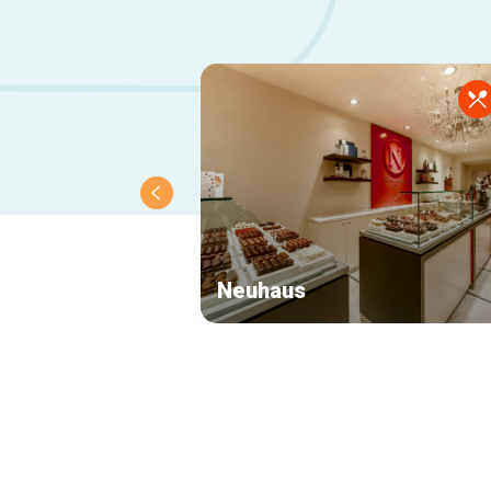
Neuhaus
Navigation
secondaire