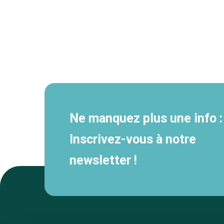
Navigation
secondaire
Ne manquez plus une info :
Inscrivez-vous à notre
newsletter !