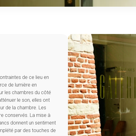
ontraintes de ce lieu en
urce de lumière en
our les chambres du côté
tténuer le son, elles ont
ieur de la chambre. Les
tre conservés. La mise à
ancs donnent un sentiment
complété par des touches de