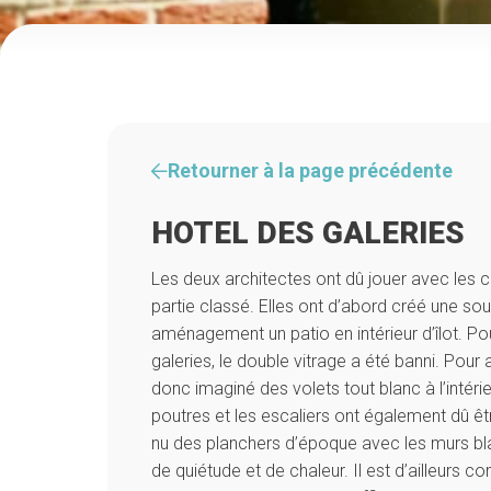
Retourner à la page précédente
HOTEL DES GALERIES
Les deux architectes ont dû jouer avec les c
partie classé. Elles ont d’abord créé une so
aménagement un patio en intérieur d’îlot. P
galeries, le double vitrage a été banni. Pour a
donc imaginé des volets tout blanc à l’intér
poutres et les escaliers ont également dû ê
nu des planchers d’époque avec les murs bl
de quiétude et de chaleur. Il est d’ailleurs 