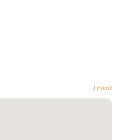
J'y vais