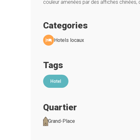
couleur amenées par des affiches chinées, 
Categories
Hotels locaux
Tags
Hotel
Quartier
Grand-Place