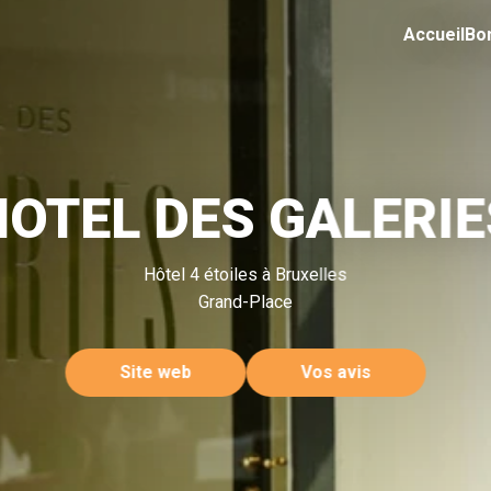
Accueil
Bo
HOTEL DES GALERIE
Hôtel 4 étoiles à Bruxelles
Grand-Place
Site web
Vos avis