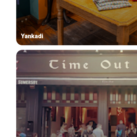
Yankadi