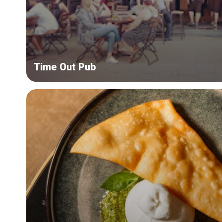
Time Out Pub