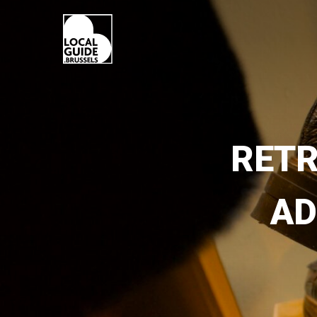
RETR
AD