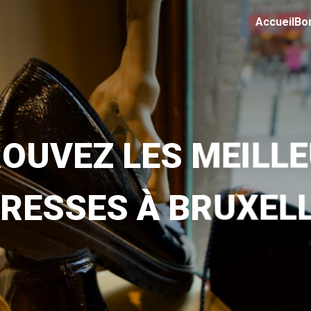
Accueil
Bo
OUVEZ LES MEILL
RESSES À BRUXEL