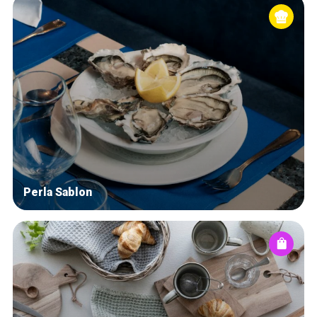
Perla Sablon
Accueil
Bonnes adresses
Quartiers