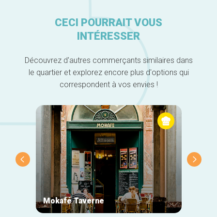
CECI POURRAIT VOUS
INTÉRESSER
Découvrez d'autres commerçants similaires dans
le quartier et explorez encore plus d'options qui
correspondent à vos envies !
Mokafé Taverne
La Ro