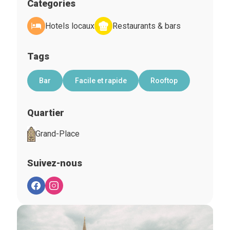
Categories
Hotels locaux
Restaurants & bars
Tags
Bar
Facile et rapide
Rooftop
Quartier
Grand-Place
Suivez-nous