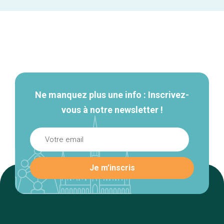
Navigation
secondaire
Ne manquez plus une info : Inscrivez-
vous à notre newsletter !