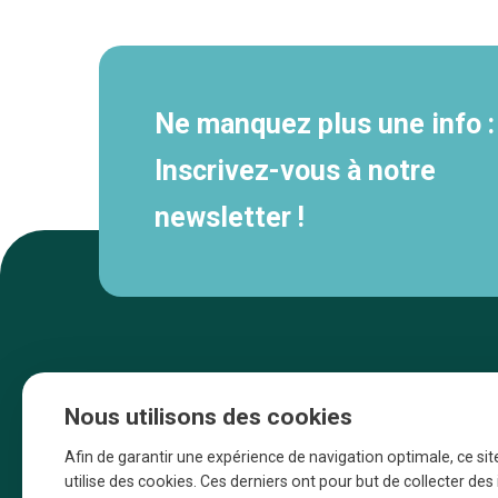
secondaire
Ne manquez plus une info :
Inscrivez-vous à notre
newsletter !
Nous utilisons des cookies
Afin de garantir une expérience de navigation optimale, ce sit
utilise des cookies. Ces derniers ont pour but de collecter de