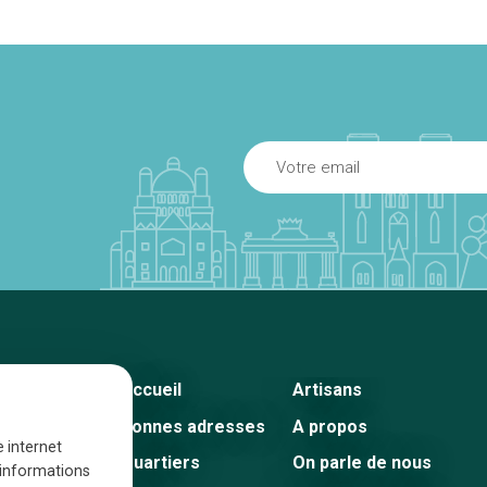
Accueil
Artisans
Bonnes adresses
A propos
e internet
Quartiers
On parle de nous
s informations