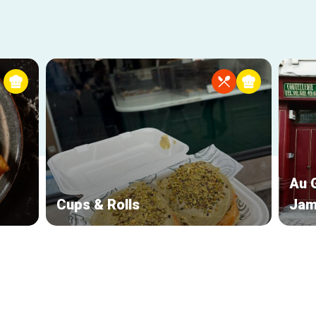
Au G
Cups & Rolls
Jam