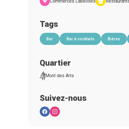
Commerces Labelisés
Restaurant
Tags
Bar
Bar à cocktails
Bières
Quartier
Mont des Arts
Suivez-nous