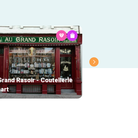
rand Rasoir - Coutellerie
art
Gazzosa