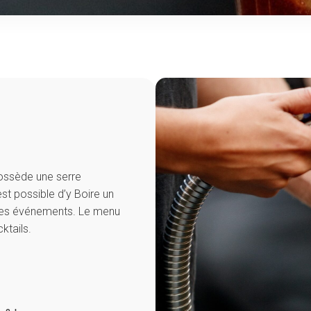
possède une serre
 est possible d’y Boire un
 des événements. Le menu
ktails.