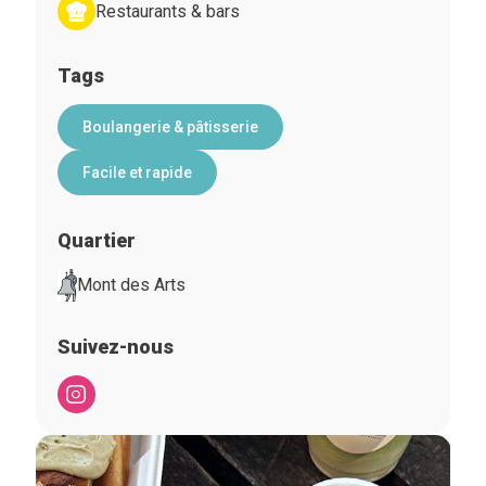
Restaurants & bars
Tags
Boulangerie & pâtisserie
Facile et rapide
Quartier
Mont des Arts
Suivez-nous