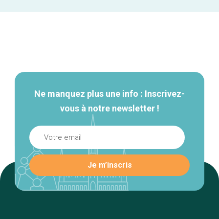
Navigation
secondaire
Ne manquez plus une info : Inscrivez-
vous à notre newsletter !