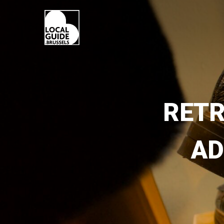
RETR
AD