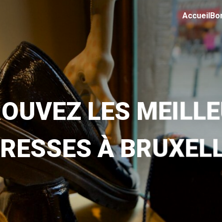
Accueil
Bo
OUVEZ LES MEILL
RESSES À BRUXEL