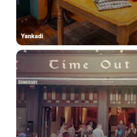
Yankadi