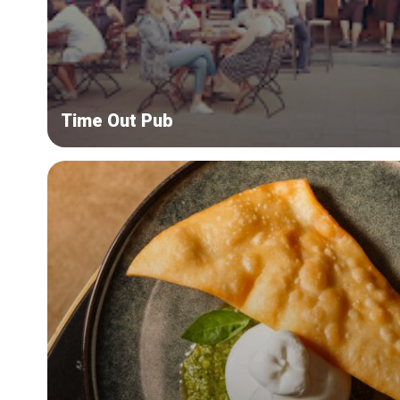
Time Out Pub