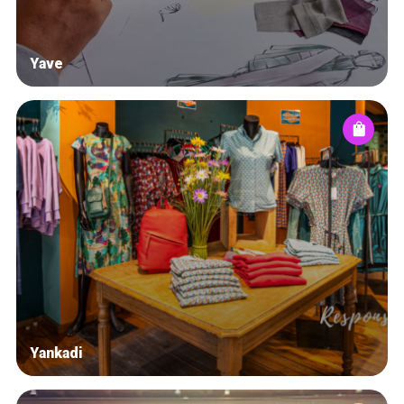
Yave
Yankadi