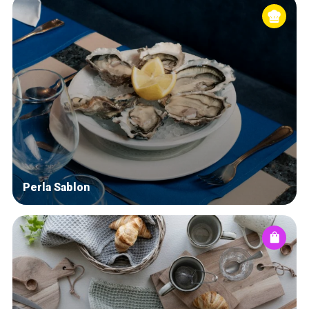
Perla Sablon
Accueil
Bonnes adresses
Quartiers