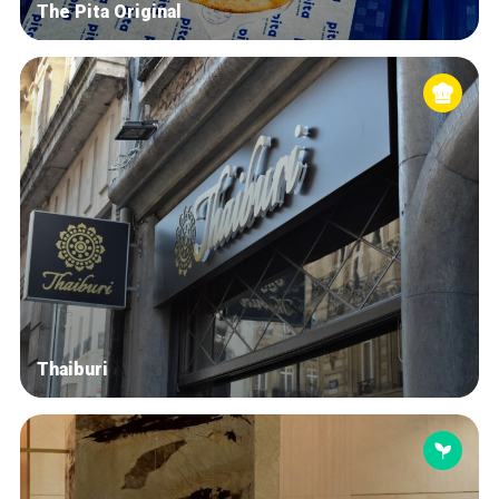
The Pita Original
Thaiburi