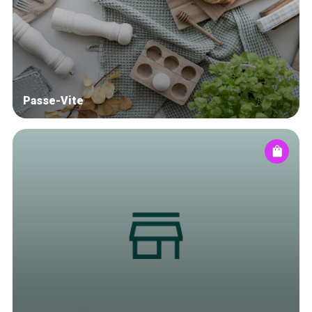
Blog
Tops 10
Artisans
A propos
Passe-Vite