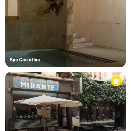
Spa Corinthia