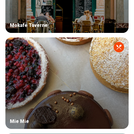
Mokafé Taverne
Mie Mie