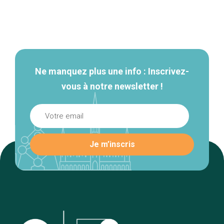
Navigation
secondaire
Ne manquez plus une info : Inscrivez-
vous à notre newsletter !