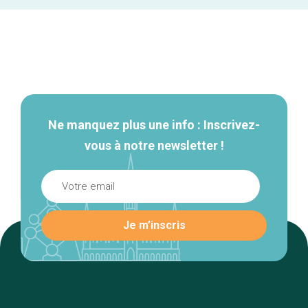
Navigation
secondaire
Ne manquez plus une info : Inscrivez-
vous à notre newsletter !