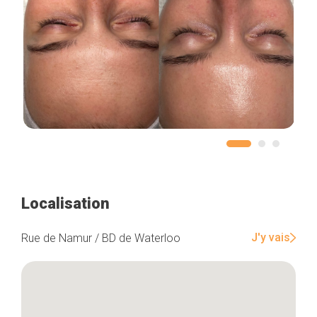
Localisation
J'y vais
Rue de Namur / BD de Waterloo
Accueil
Bonnes adresses