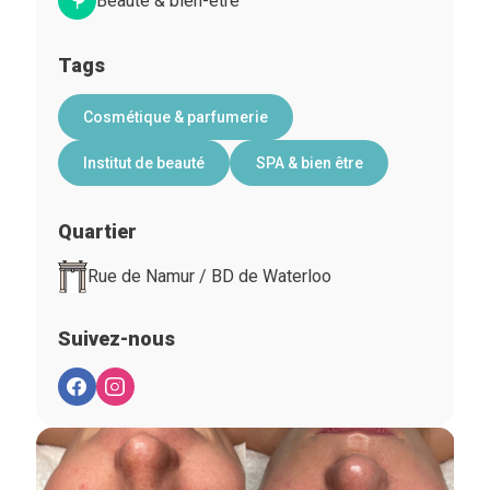
Beauté & bien-être
Tags
Cosmétique & parfumerie
Institut de beauté
SPA & bien être
Quartier
Rue de Namur / BD de Waterloo
Suivez-nous