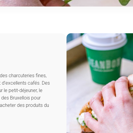
es charcuteries fines,
t d’excellents cafés. Des
le petit-déjeuner, le
e des Bruxellois pour
acheter des produits du