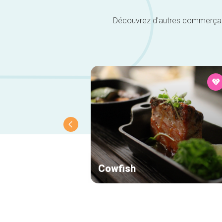
Découvrez d'autres commerçants 
Cowfish