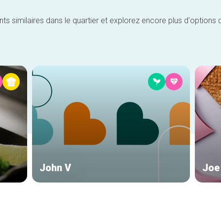
similaires dans le quartier et explorez encore plus d'options 
John V
Joe 