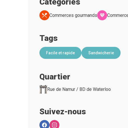
Categories
Commerces gourmands
Commerce
Tags
Facile et rapide
Sandwicherie
Quartier
Rue de Namur / BD de Waterloo
Suivez-nous