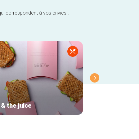
qui correspondent à vos envies !
& the juice
Bouche