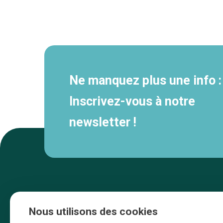
Navigation
secondaire
Ne manquez plus une info :
Inscrivez-vous à notre
newsletter !
Nous utilisons des cookies