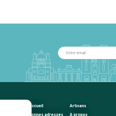
Accueil
Artisans
Bonnes adresses
A propos