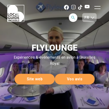
FLYLOUNGE
Expériences & événements en avion à Bruxelles
Royal
Site web
Vos avis