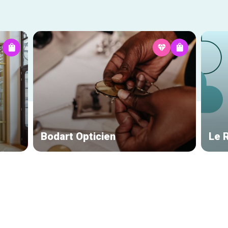
Bodart Opticien
Le 