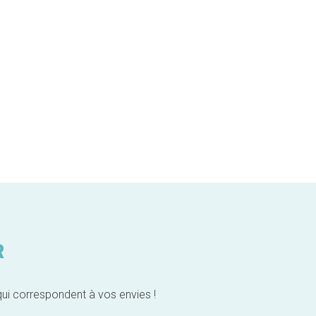
R
qui correspondent à vos envies !