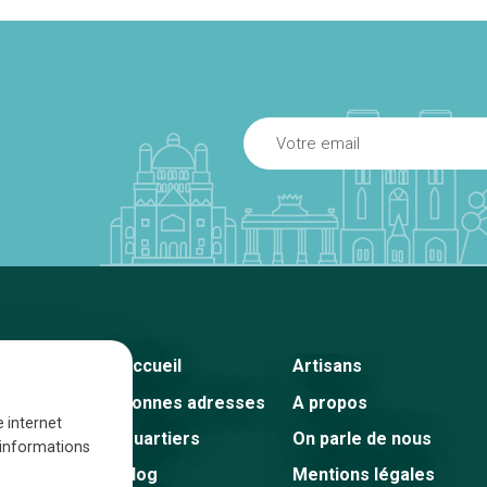
Accueil
Artisans
Bonnes adresses
A propos
e internet
Quartiers
On parle de nous
s informations
Blog
Mentions légales