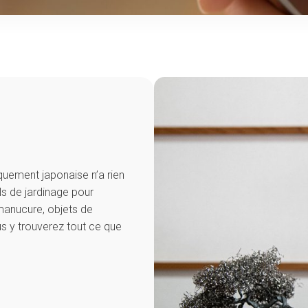
iquement japonaise n’a rien
ls de jardinage pour
manucure, objets de
us y trouverez tout ce que