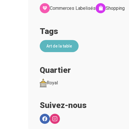
Commerces Labelisés
Shopping
Tags
Art de la table
Quartier
Royal
Suivez-nous