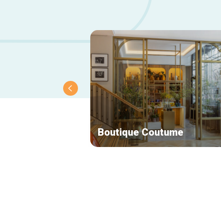
Boutique Coutume
Navigation
secondaire