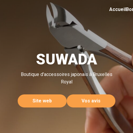
Accueil
Bo
SUWADA
Boutique d'accessoires japonais à Bruxelles
Royal
Site web
Vos avis