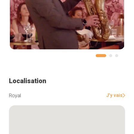
Localisation
J'y vais
Royal
Accueil
Bonnes adresses