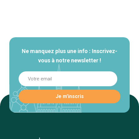
Navigation
secondaire
Ne manquez plus une info : Inscrivez-
vous à notre newsletter !