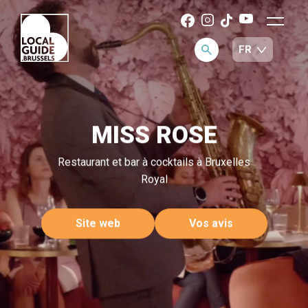
MISS ROSE
Restaurant et bar à cocktails à Bruxelles
Royal
Site web
Vos avis