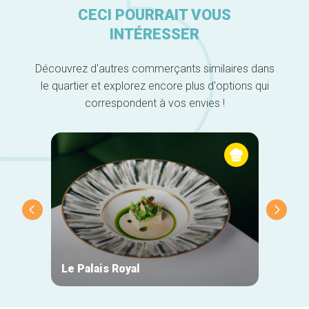
CECI POURRAIT VOUS
INTÉRESSER
Découvrez d'autres commerçants similaires dans
le quartier et explorez encore plus d'options qui
correspondent à vos envies !
Le Palais Royal
Fonte