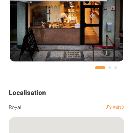
Localisation
J'y vais
Royal
Accueil