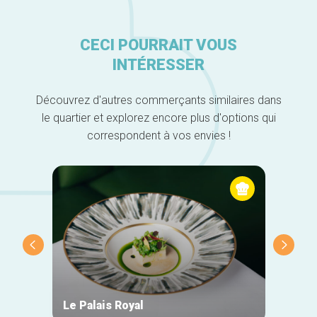
CECI POURRAIT VOUS
INTÉRESSER
Découvrez d'autres commerçants similaires dans
le quartier et explorez encore plus d'options qui
correspondent à vos envies !
Le Palais Royal
Fonte