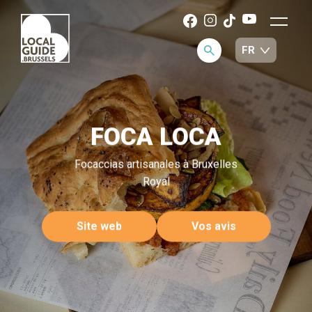
FOCA LOCA
Focaccias artisanales à Bruxelles
Royal
Site web
Vos avis