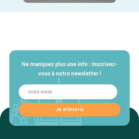
Navigation
secondaire
Ne manquez plus une info : Inscrivez-
vous à notre newsletter !