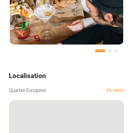
Localisation
J'y vais
Quartier Européen
Accueil
Bonnes adresses
Quartiers