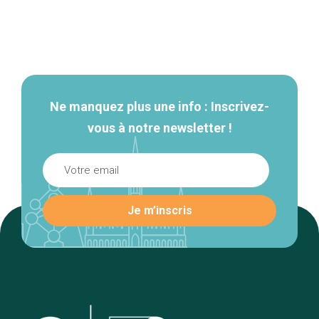
Navigation
secondaire
Ne manquez plus une info : Inscrivez-
vous à notre newsletter !