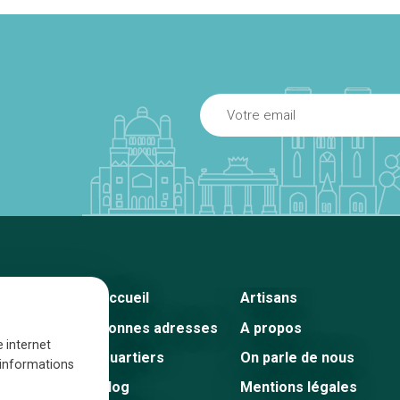
Accueil
Artisans
Bonnes adresses
A propos
e internet
Quartiers
On parle de nous
s informations
Blog
Mentions légales