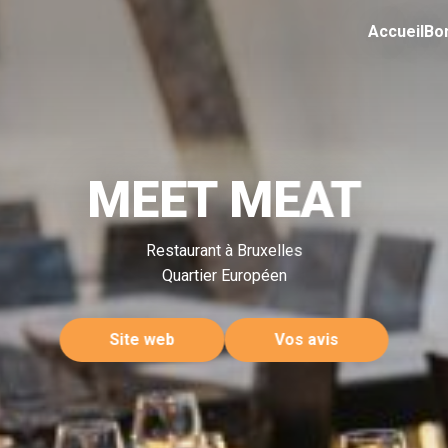
Accueil
Bo
MEET MEAT
Restaurant à Bruxelles
Quartier Européen
Site web
Vos avis