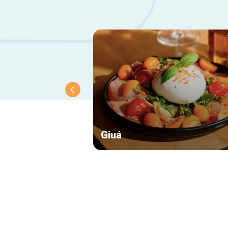
Giuá
Navigation
secondaire