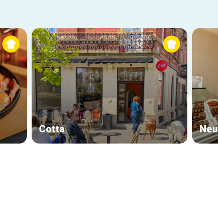
Cotta
Neu