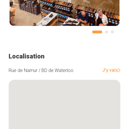
Localisation
J'y vais
Rue de Namur / BD de Waterloo
Accueil
Bonnes adresses
Quartiers
Blog