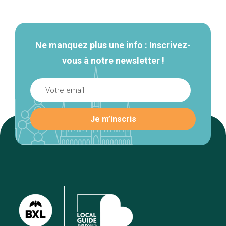
secondaire
Ne manquez plus une info : Inscrivez-
vous à notre newsletter !