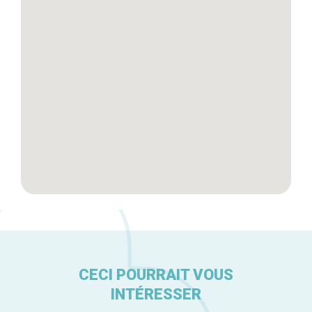
Tops 10
Artisans
A propos
CECI POURRAIT VOUS
INTÉRESSER