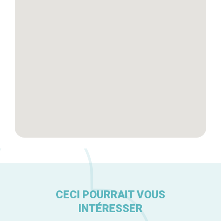
Tops 10
Artisans
A propos
CECI POURRAIT VOUS
INTÉRESSER