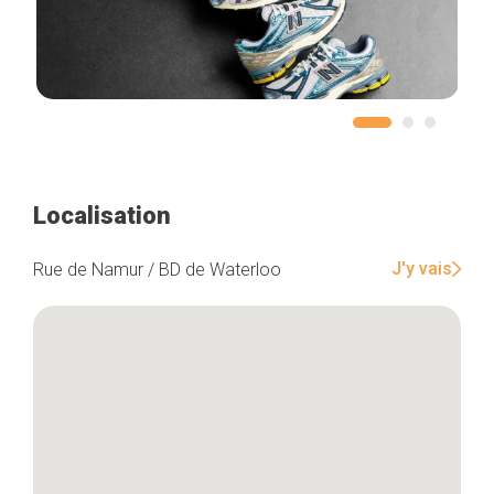
Localisation
J'y vais
Rue de Namur / BD de Waterloo
Accueil
Bonnes adresses
Quartiers
Blog