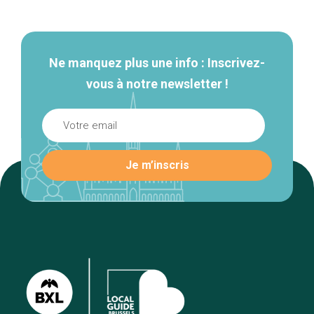
secondaire
Ne manquez plus une info : Inscrivez-
vous à notre newsletter !