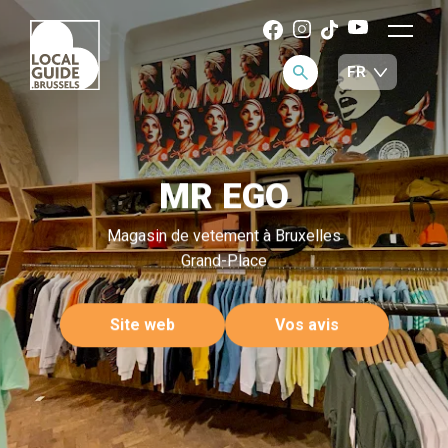
MR EGO
Magasin de vetement à Bruxelles
Grand-Place
Site web
Vos avis