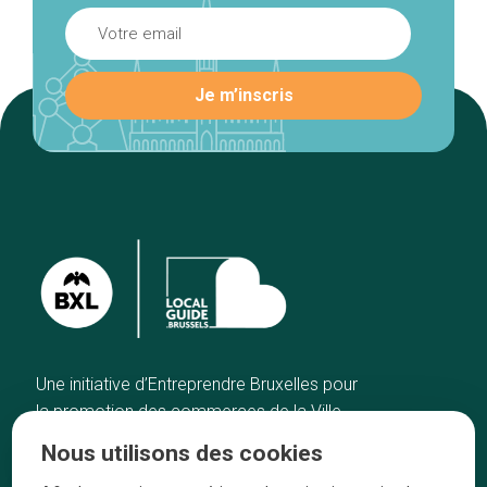
Une initiative d’Entreprendre Bruxelles pour
la promotion des commerces de la Ville
de Bruxelles
Nous utilisons des cookies
Accueil
Artisans