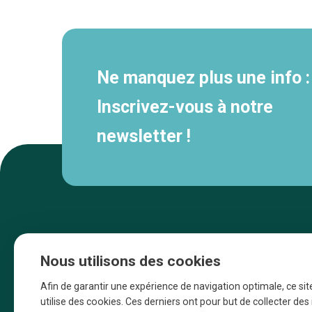
secondaire
Ne manquez plus une info :
Inscrivez-vous à notre
newsletter !
Nous utilisons des cookies
Afin de garantir une expérience de navigation optimale, ce sit
utilise des cookies. Ces derniers ont pour but de collecter de