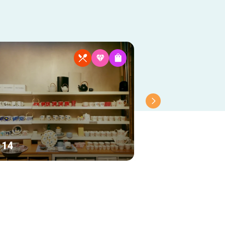
 14
Bokawa