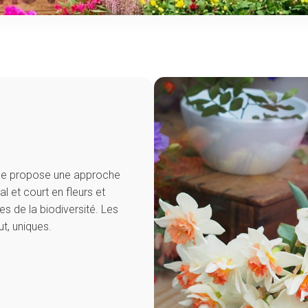
sse propose une approche
l et court en fleurs et
s de la biodiversité. Les
ut, uniques.