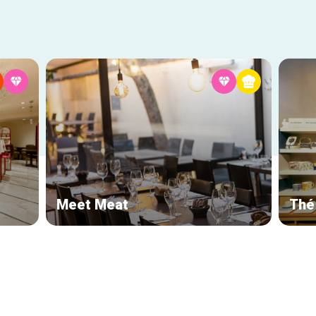
Meet Meat
Thé