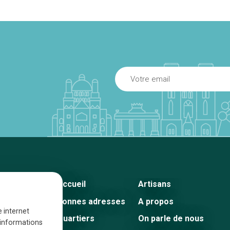
Accueil
Artisans
Bonnes adresses
A propos
e internet
Quartiers
On parle de nous
s informations