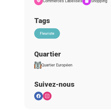
Commerces Labelisés
Shopping
Tags
Fleuriste
Quartier
Quartier Européen
Suivez-nous