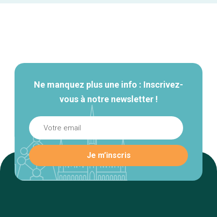
Navigation
secondaire
Ne manquez plus une info : Inscrivez-
vous à notre newsletter !