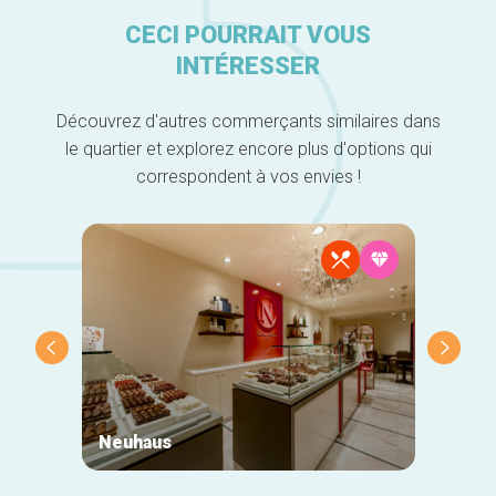
CECI POURRAIT VOUS
INTÉRESSER
Découvrez d'autres commerçants similaires dans
le quartier et explorez encore plus d'options qui
correspondent à vos envies !
Neuhaus
Morni