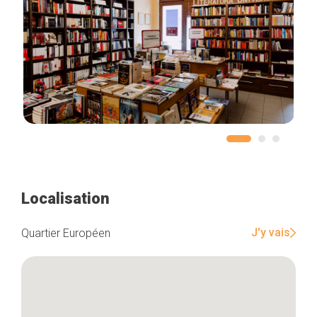
Localisation
J'y vais
Quartier Européen
Accueil
Bonnes adresses