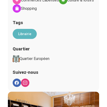
Commerces Labelisés
Culture & loisirs
Shopping
Tags
Librairie
Quartier
Quartier Européen
Suivez-nous