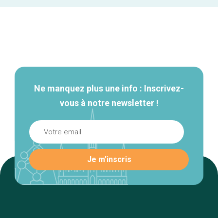
Navigation
secondaire
Ne manquez plus une info : Inscrivez-
vous à notre newsletter !