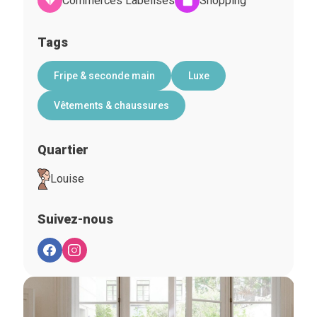
Commerces Labelisés
Shopping
Tags
Fripe & seconde main
Luxe
Vêtements & chaussures
Quartier
Louise
Suivez-nous