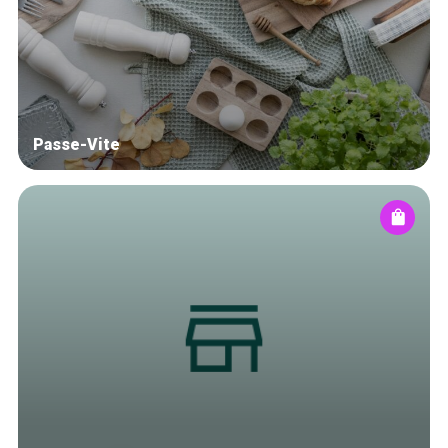
Blog
Tops 10
Artisans
A propos
Passe-Vite