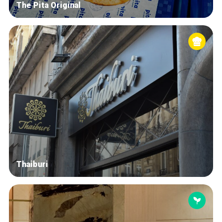
The Pita Original
Thaiburi