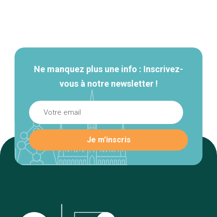
Navigation
secondaire
Ne manquez plus une info : Inscrivez-
vous à notre newsletter !