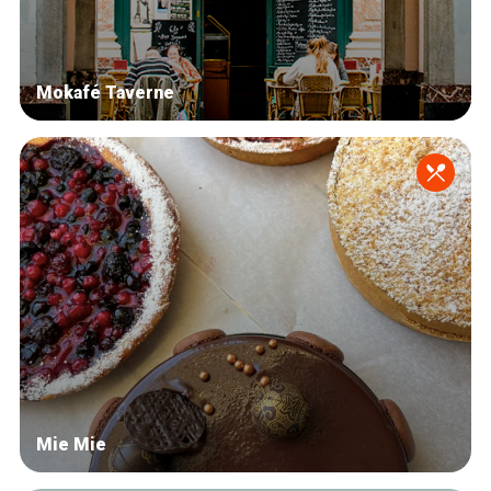
Mokafé Taverne
Mie Mie