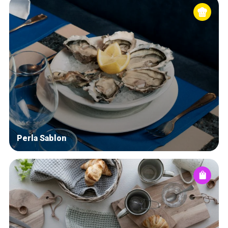
Perla Sablon
Accueil
Bonnes adresses
Quartiers