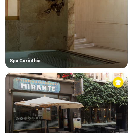
Spa Corinthia