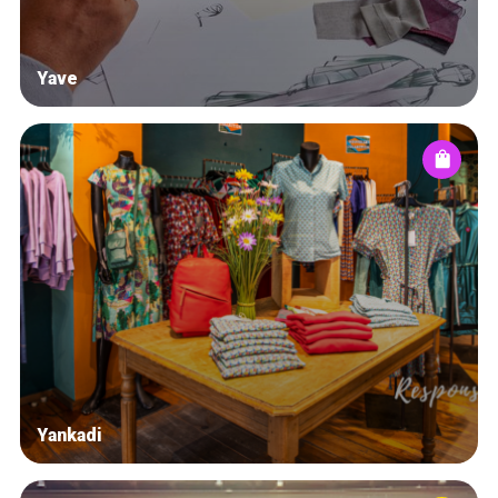
Yave
Yankadi