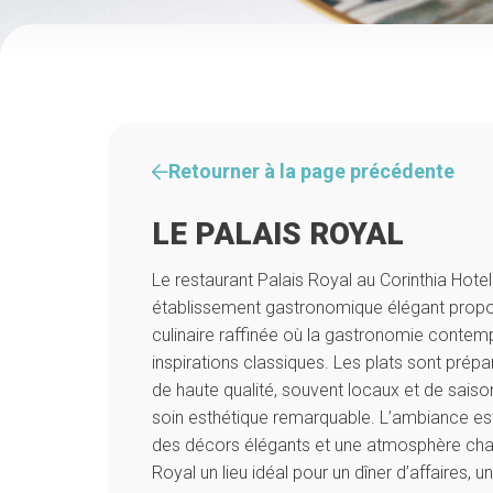
Retourner à la page précédente
LE PALAIS ROYAL
Le restaurant Palais Royal au Corinthia Hotel
établissement gastronomique élégant propo
culinaire raffinée où la gastronomie contem
inspirations classiques. Les plats sont prép
de haute qualité, souvent locaux et de saiso
soin esthétique remarquable. L’ambiance est 
des décors élégants et une atmosphère chal
Royal un lieu idéal pour un dîner d’affaires,