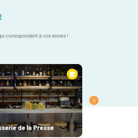
R
qui correspondent à vos envies !
sserie de la Presse
Foca Loca