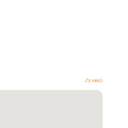
J'y vais