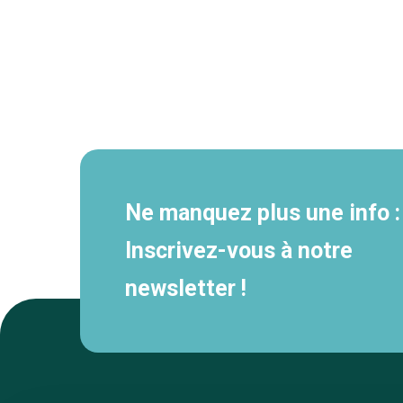
Navigation
secondaire
Ne manquez plus une info :
Inscrivez-vous à notre
newsletter !