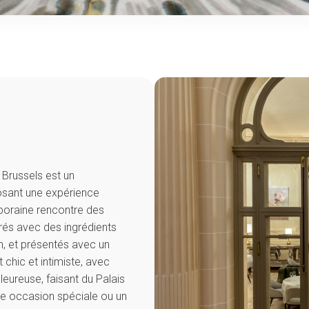
 Brussels est un
sant une expérience
poraine rencontre des
arés avec des ingrédients
n, et présentés avec un
chic et intimiste, avec
eureuse, faisant du Palais
 une occasion spéciale ou un