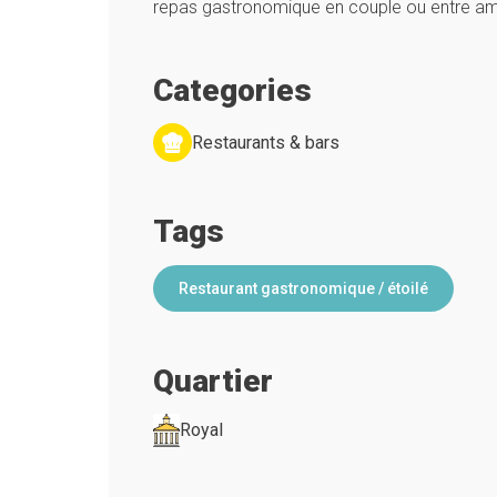
repas gastronomique en couple ou entre am
Categories
Restaurants & bars
Tags
Restaurant gastronomique / étoilé
Quartier
Royal