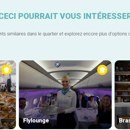
CECI POURRAIT VOUS INTÉRESSE
similaires dans le quartier et explorez encore plus d'options 
Flylounge
Bra