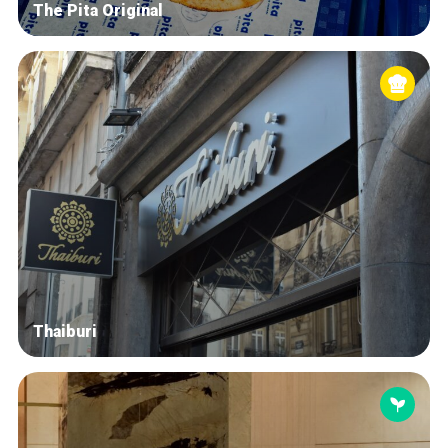
The Pita Original
Thaiburi