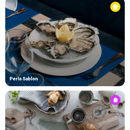
Perla Sablon
Accueil
Bonnes adresses
Quartiers