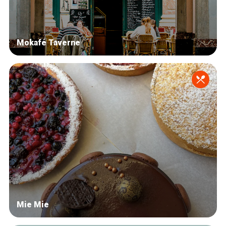
Mokafé Taverne
Mie Mie