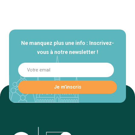
Navigation
secondaire
Ne manquez plus une info : Inscrivez-
vous à notre newsletter !