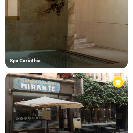
Spa Corinthia