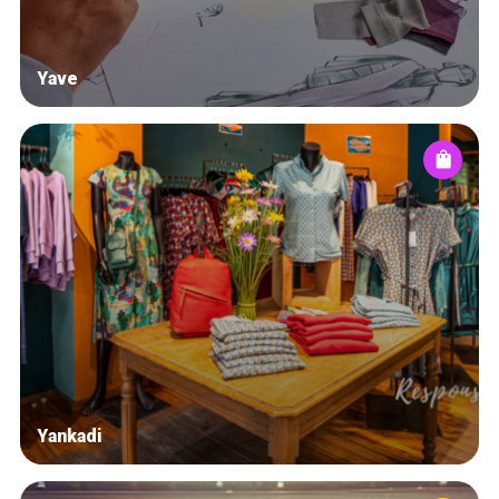
Yave
Yankadi