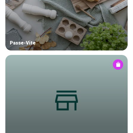
Blog
Tops 10
Artisans
A propos
Passe-Vite