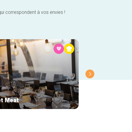
qui correspondent à vos envies !
t Meat
Grain d'amour