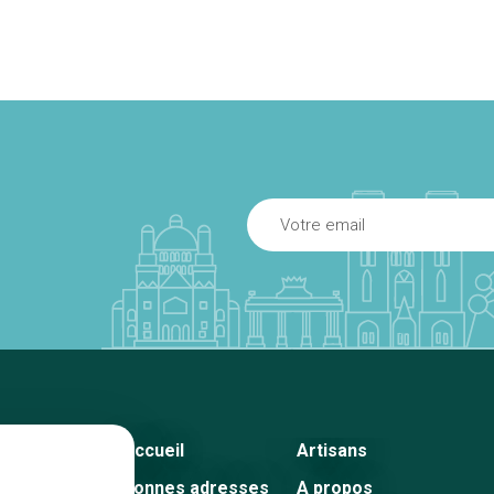
Accueil
Artisans
Bonnes adresses
A propos