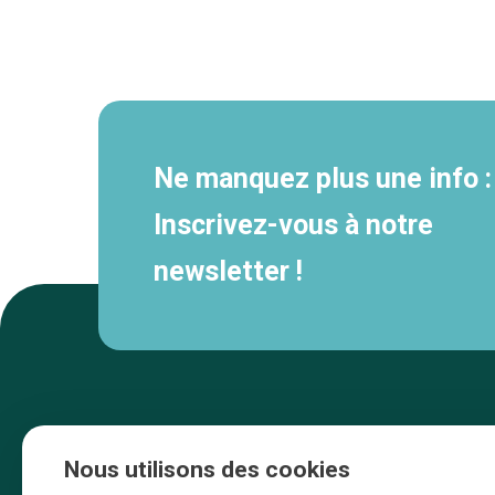
Navigation
secondaire
Ne manquez plus une info :
Inscrivez-vous à notre
newsletter !
Nous utilisons des cookies