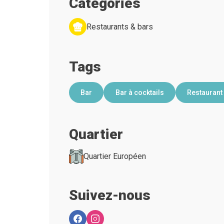
Categories
Restaurants & bars
Tags
Bar
Bar à cocktails
Restaurant
Quartier
Quartier Européen
Suivez-nous