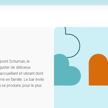
-point Schuman, le
guster de délicieux
ccueillant et vibrant dont
e en famille. Le bar invite
 se produire, pour le plus