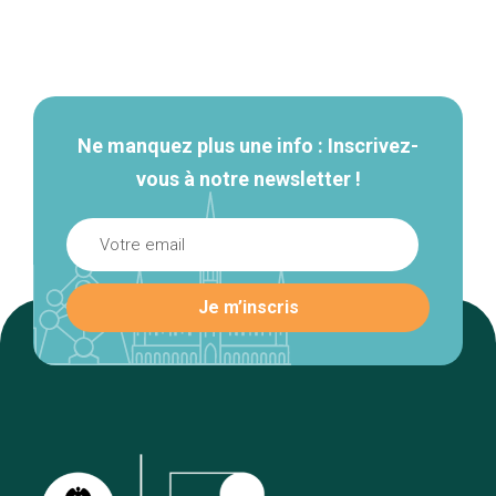
Navigation
secondaire
Ne manquez plus une info : Inscrivez-
vous à notre newsletter !