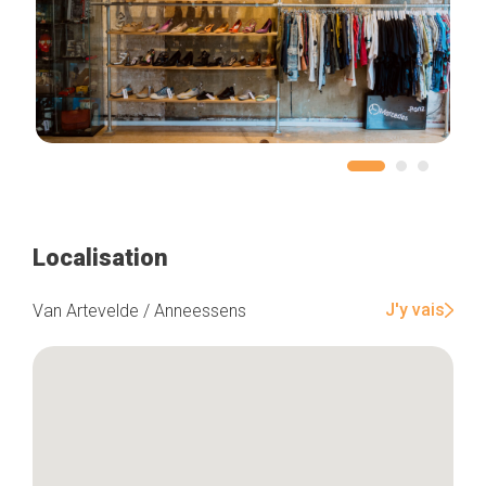
Localisation
J'y vais
Van Artevelde / Anneessens
Accueil
Bonnes adresses
Quartiers