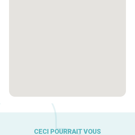
Blog
Tops 10
Artisans
A propos
CECI POURRAIT VOUS