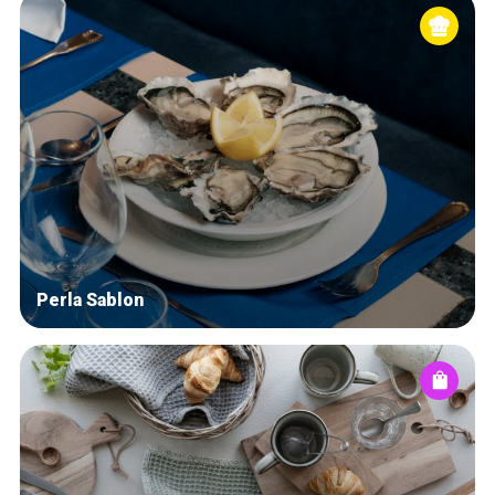
Perla Sablon
Accueil
Bonnes adresses
Quartiers