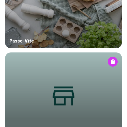
Blog
Tops 10
Artisans
A propos
Passe-Vite