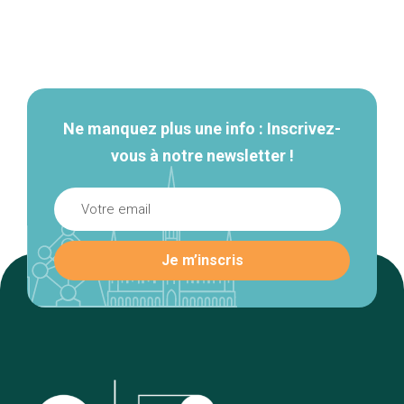
Navigation
secondaire
Ne manquez plus une info : Inscrivez-
vous à notre newsletter !