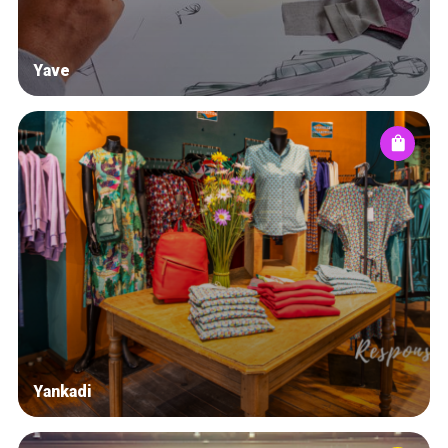
Yave
Yankadi