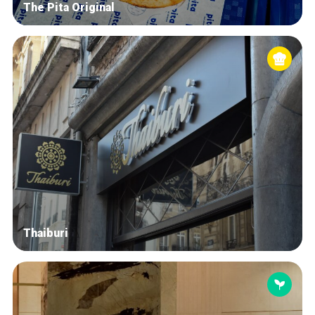
The Pita Original
Thaiburi