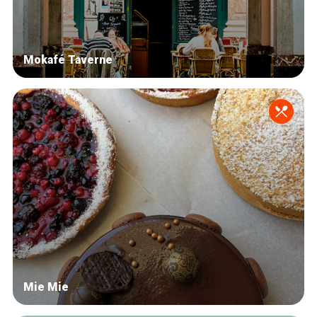
Mokafé Taverne
Mie Mie