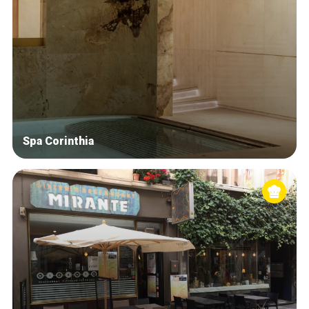
Spa Corinthia