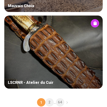
Mauvais Choix
LSCRNR - Atelier du Cuir
2
64
1
...