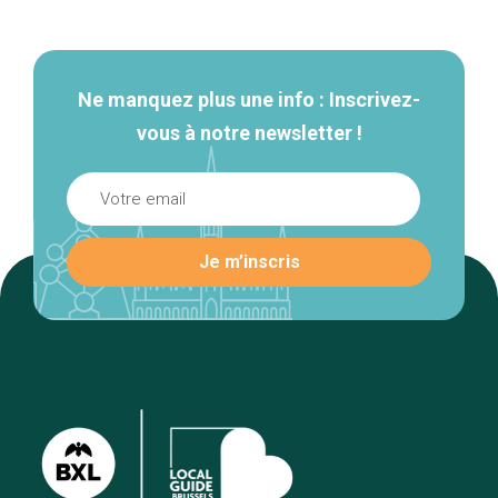
secondaire
Ne manquez plus une info : Inscrivez-
vous à notre newsletter !