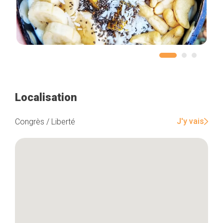
Localisation
J'y vais
Congrès / Liberté
Accueil
Bonnes adresses
Quartiers
Blog