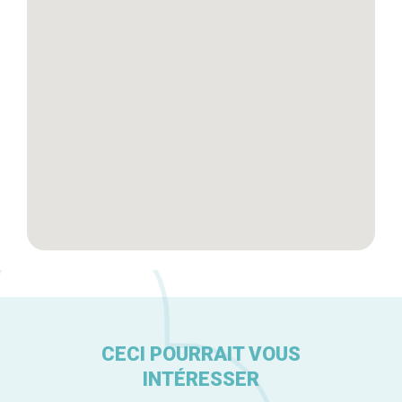
Tops 10
Artisans
A propos
CECI POURRAIT VOUS
INTÉRESSER