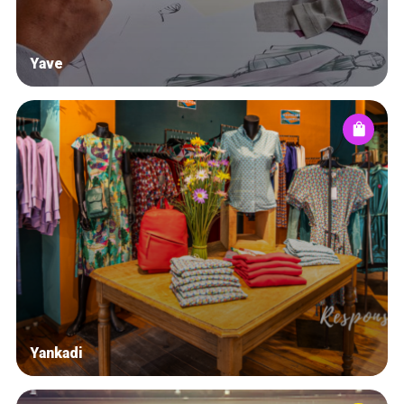
Yave
Yankadi