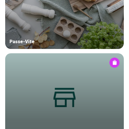
Blog
Tops 10
Artisans
A propos
Passe-Vite