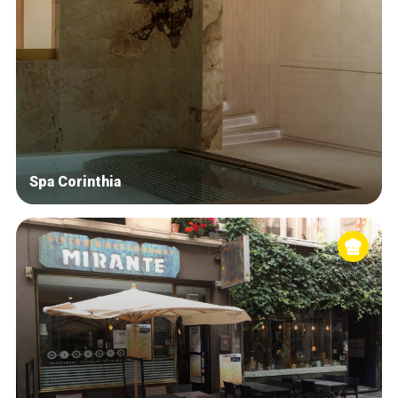
Spa Corinthia