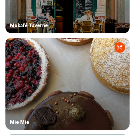
Mokafé Taverne
Mie Mie