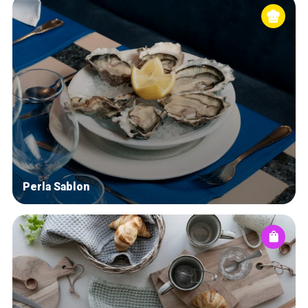
Perla Sablon
Accueil
Bonnes adresses
Quartiers