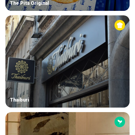
The Pita Original
Thaiburi