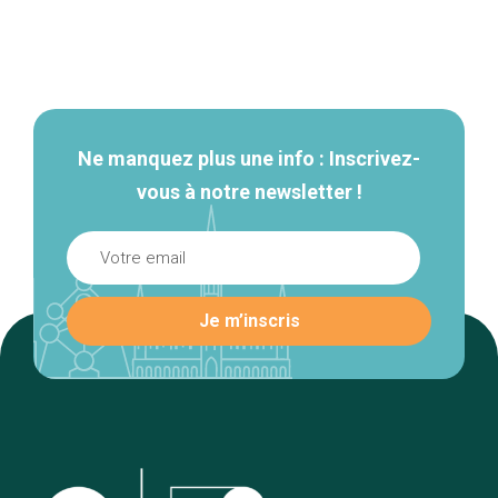
Navigation
secondaire
Ne manquez plus une info : Inscrivez-
vous à notre newsletter !