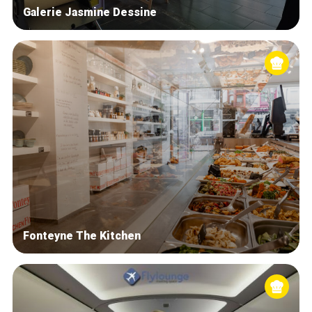
Galerie Jasmine Dessine
Fonteyne The Kitchen