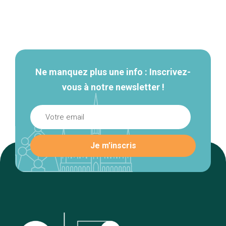
Navigation
secondaire
Ne manquez plus une info : Inscrivez-
vous à notre newsletter !