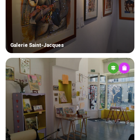
Blog
Tops 10
Artisans
A propos
Galerie Saint-Jacques