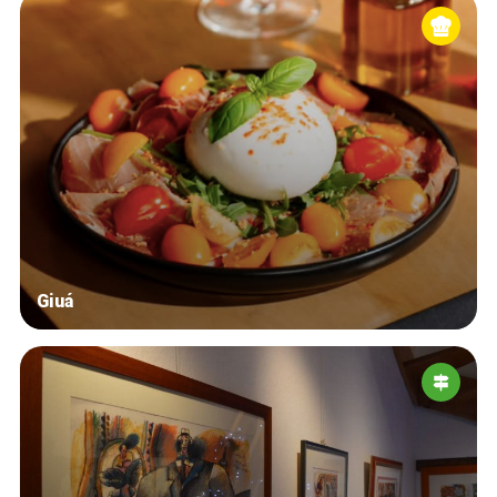
Giuá
Accueil
Bonnes adresses
Quartiers