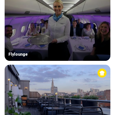
Flylounge