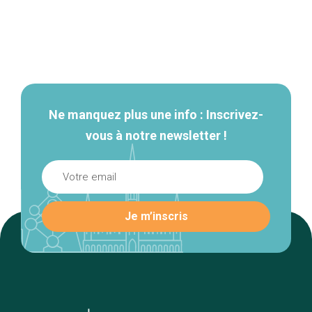
Navigation
secondaire
Ne manquez plus une info : Inscrivez-
vous à notre newsletter !