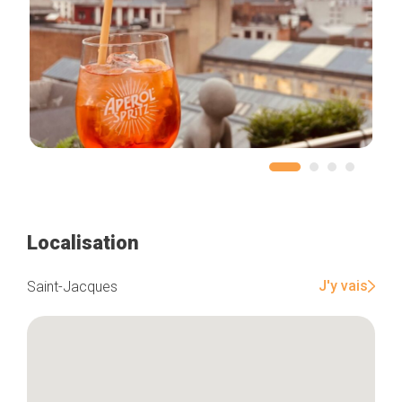
Localisation
J'y vais
Saint-Jacques
Accueil
Bonnes adresses