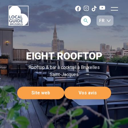
EIGHT ROOFTOP
Rooftop & bar à cocktail à Bruxelles
Saint-Jacques
Site web
Vos avis