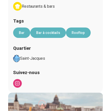
Restaurants & bars
Tags
Bar
Bar à cocktails
Rooftop
Quartier
Saint-Jacques
Suivez-nous