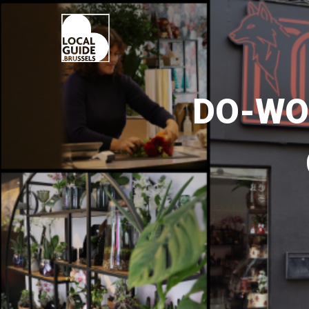
DO-WOL