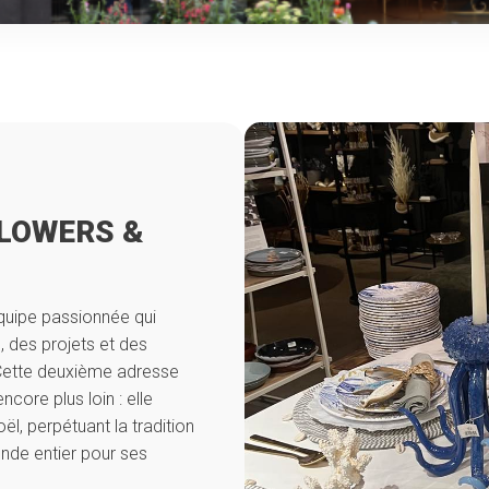
FLOWERS &
équipe passionnée qui
, des projets et des
. Cette deuxième adresse
core plus loin : elle
, perpétuant la tradition
nde entier pour ses