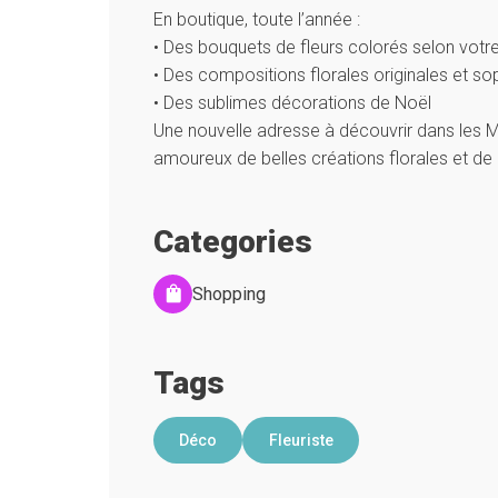
En boutique, toute l’année :
•⁠ ⁠Des bouquets de fleurs colorés selon votr
•⁠ ⁠⁠Des compositions florales originales et s
•⁠ ⁠⁠Des sublimes décorations de Noël
Une nouvelle adresse à découvrir dans les M
amoureux de belles créations florales et de 
Categories
Shopping
Tags
Déco
Fleuriste