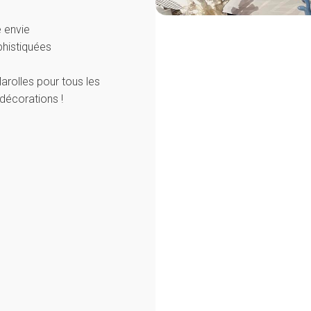
e envie
ophistiquées
arolles pour tous les
décorations !