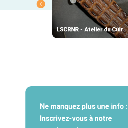
LSCRNR - Atelier du Cuir
Navigation
secondaire
Ne manquez plus une info :
Inscrivez-vous à notre