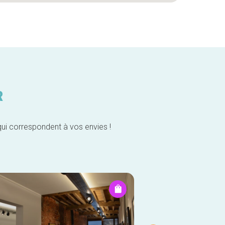
R
qui correspondent à vos envies !