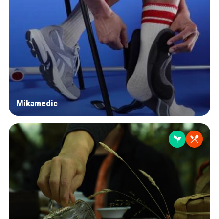
Mikamedic