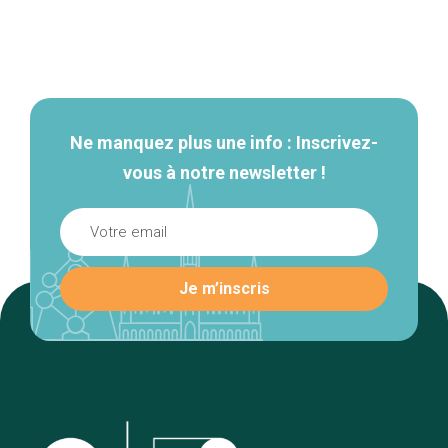
Navigation
secondaire
Ne manquez plus une info : Inscrivez-
vous à notre newsletter !