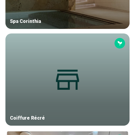
Spa Corinthia
Coiffure Récré