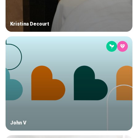
Kristina Decourt
John V