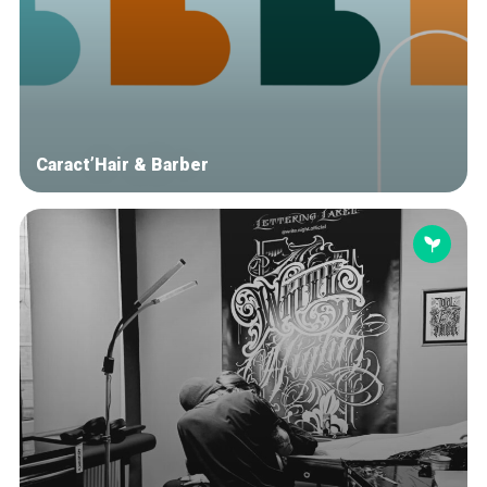
Caract’Hair & Barber