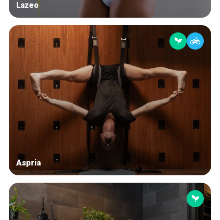
Lazeo
Aspria