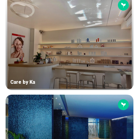
Care by Ka