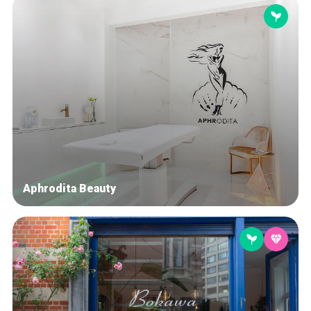
Aphrodita Beauty
Accueil
Bonnes adresses
Quartiers