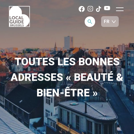
TOUTES LES BONNES
ADRESSES « BEAUTÉ &
BIEN-ÊTRE »