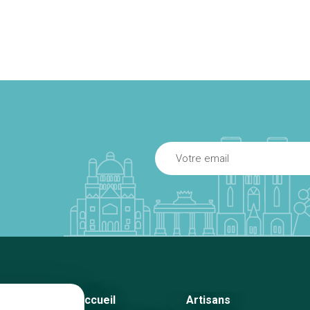
Accueil
Artisans