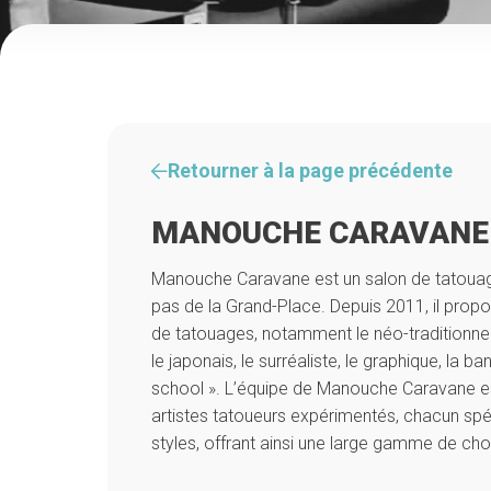
Retourner à la page précédente
MANOUCHE CARAVANE
Manouche Caravane est un salon de tatouage
pas de la Grand-Place. Depuis 2011, il propo
de tatouages, notamment le néo-traditionnel, l
le japonais, le surréaliste, le graphique, la b
school ». L’équipe de Manouche Caravane e
artistes tatoueurs expérimentés, chacun spéc
styles, offrant ainsi une large gamme de choi