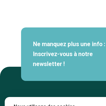
Navigation
secondaire
Ne manquez plus une info :
Inscrivez-vous à notre
newsletter !