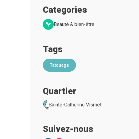
Categories
Beauté & bien-être
Tags
Tatouage
Quartier
Sainte-Catherine Vismet
Suivez-nous