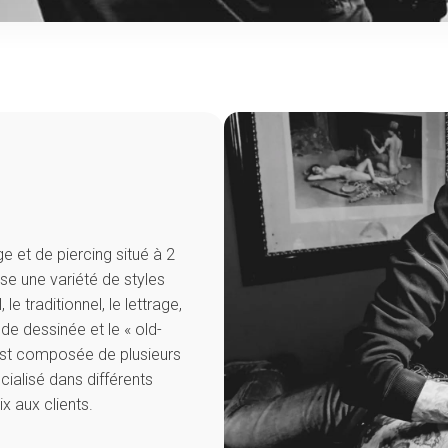
 et de piercing situé à 2
se une variété de styles
e traditionnel, le lettrage,
ande dessinée et le « old-
st composée de plusieurs
ialisé dans différents
x aux clients.