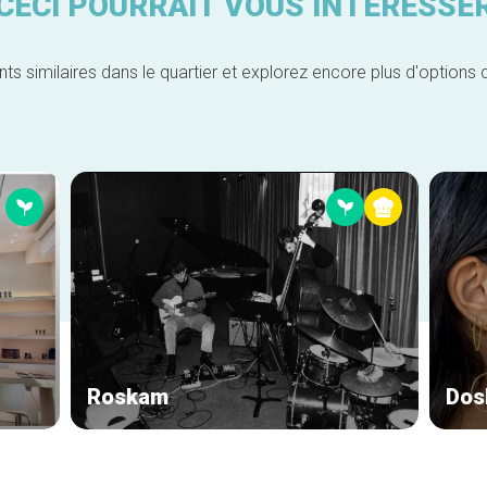
CECI POURRAIT VOUS INTÉRESSE
similaires dans le quartier et explorez encore plus d'options 
Roskam
Dos