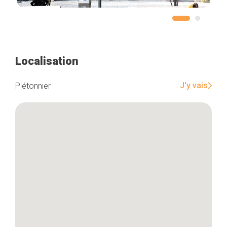
Localisation
J'y vais
Piétonnier
Accueil
Bonnes adresses
Quartiers
Blog
Tops 10
Artisans